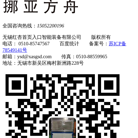
全国咨询热线：
15052200196
无锡红杏首页入口智能装备有限公司 版权所有
电话： 0510-85747567 百度统计 备案号：
苏ICP备
78549141号
邮箱：ysd@xasgsd.com 传真：0510-88559965
地址：无锡市新吴区梅村新洲路228号