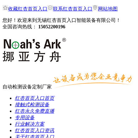
收藏红杏首页入口
联系红杏首页入口
网站地图
您好！欢迎来到无锡红杏首页入口智能装备有限公司！
全国咨询热线：
15052200196
自动检测设备定制厂家
红杏首页入口首页
接触式检测设备
红杏永久免费直播
专用设备
行业解决方案
红杏首页入口资讯
关于红杏首页入口