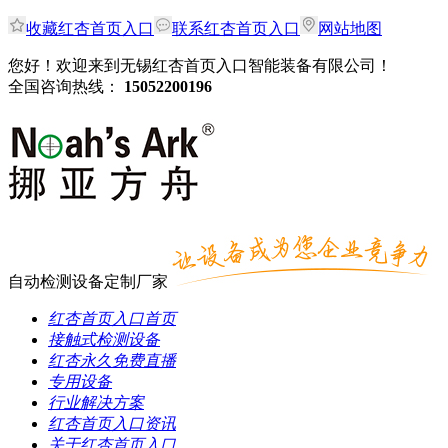
收藏红杏首页入口
联系红杏首页入口
网站地图
您好！欢迎来到无锡红杏首页入口智能装备有限公司！
全国咨询热线：
15052200196
自动检测设备定制厂家
红杏首页入口首页
接触式检测设备
红杏永久免费直播
专用设备
行业解决方案
红杏首页入口资讯
关于红杏首页入口