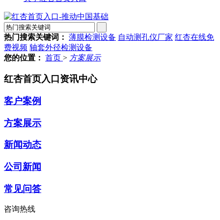
热门搜索关键词：
薄膜检测设备
自动测孔仪厂家
红杏在线免
费视频
轴套外径检测设备
您的位置：
首页
>
方案展示
红杏首页入口资讯中心
客户案例
方案展示
新闻动态
公司新闻
常见问答
咨询热线