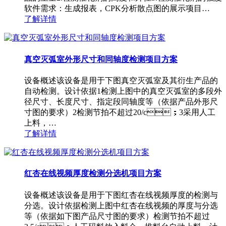
软件需求：生成报表，CPK分析散点图的展示项目…
了解详情
真空灭弧室外形尺寸和同轴度检测项目方案
设备概述该设备是用于下图真空灭弧室及其衍生产品的
自动检测。设计依据1检测上图中的真空灭弧室的多段外
径尺寸、长度尺寸、指定段同轴度等（依据产品外形尺
寸图的要求）2检测节拍不超过20/c；3采用人工
上料，…
了解详情
红杏在线视频厚度检测分选机项目方案
设备概述该设备是用于下图红杏在线视频厚度的检测与
分选。设计依据检测上图中红杏在线视频的厚度与分选
等（依据如下图产品尺寸图的要求）检测节拍不超过